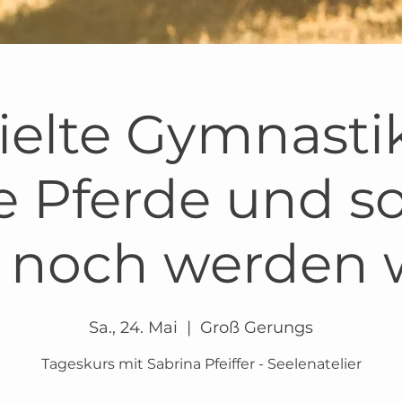
ielte Gymnastik
re Pferde und so
s noch werden 
Sa., 24. Mai
  |  
Groß Gerungs
Tageskurs mit Sabrina Pfeiffer - Seelenatelier