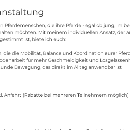
anstaltung
an Pferdemenschen, die ihre Pferde - egal ob jung, im bes
lten möchten. Mit meinem individuellen Ansatz, der auf
estimmt ist, biete ich euch:
die die Mobilität, Balance und Koordination eurer Pfer
odenarbeit für mehr Geschmeidigkeit und Losgelassenh
unde Bewegung, das direkt im Alltag anwendbar ist
nkl. Anfahrt (Rabatte bei mehreren Teilnehmern möglich)