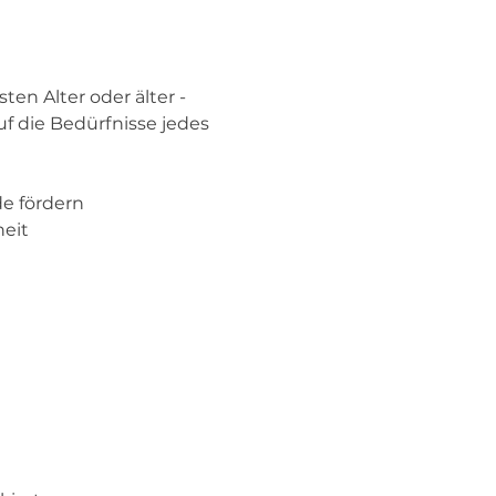
ten Alter oder älter - 
 die Bedürfnisse jedes 
de fördern
eit