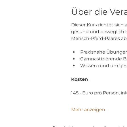
Über die Ver
Dieser Kurs richtet sich 
gesund und beweglich ha
Mensch-Pferd-Paares abg
Praxisnahe Übungen, 
Gymnastizierende B
Wissen rund um ges
Kosten 
145,- Euro pro Person, i
Mehr anzeigen