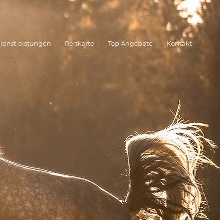
Dienstleistungen
Reitkarte
Top Angebote
Kontakt