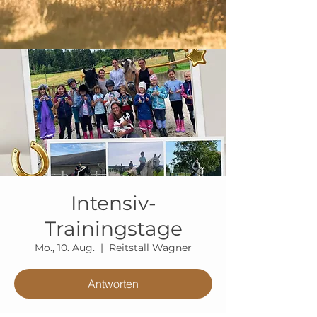
Intensiv-
Trainingstage
Mo., 10. Aug.
  |  
Reitstall Wagner
Antworten