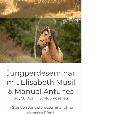
Jungperdeseminar
mit Elisabeth Musil
& Manuel Antunes
So., 06. Apr.
  |  
Schloß Rosenau
4 Stunden Jungpferdeseminar ohne
eigenem Pferd.