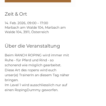
Zeit & Ort
14. Feb. 2026, 09:00 – 17:00
Marbach am Walde 104, Marbach am
Walde 104, 3911, Österreich
Über die Veranstaltung
Beim RANCH ROPING wird immer mit 
Ruhe - für Pferd und Rind - so 
schonend wie möglich gearbeitet. 
Diese Art des ropens wird euch 
unser(e) TrainerIn an diesem Tag näher 
bringen.
Im Level 1 wird ausschliesslich nur auf 
einen RopingDummy geworfen.
Der Spaß wird dabei sicher nicht zu 
kurz kommen.