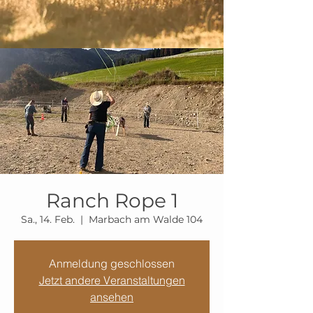
Ranch Rope 1
Sa., 14. Feb.
  |  
Marbach am Walde 104
Anmeldung geschlossen
Jetzt andere Veranstaltungen
ansehen