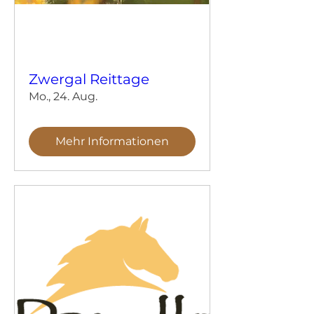
Zwergal Reittage
Mo., 24. Aug.
Mehr Informationen