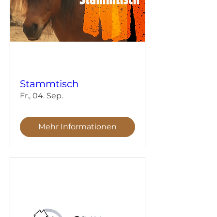
Stammtisch
Fr., 04. Sep.
Mehr Informationen