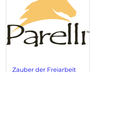
Zauber der Freiarbeit
Sa., 05. Sep.
Mehr Informationen